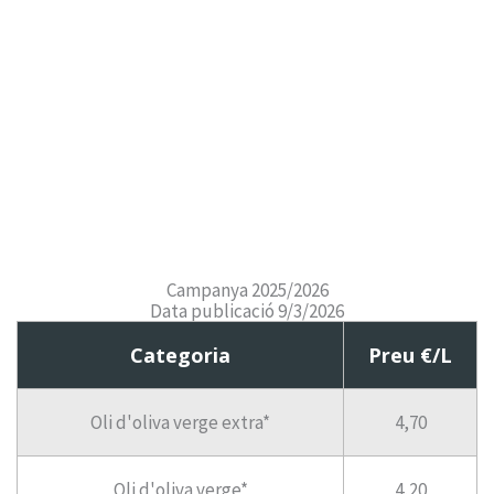
Campanya 2025/2026
Data publicació 9/3/2026
Categoria
Preu €/L
Oli d'oliva verge extra*
4,70
Oli d'oliva verge*
4,20