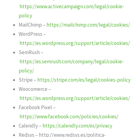
https://www.activecampaign.com/legal/cookie-
policy
MailChimp –
https://mailchimp.com/legal/cookies/
WordPress –
https://es.wordpress.org/support/article/cookies/
SemRush –
https://es.semrush.com/company/legal/cookie-
policy/
Stripe –
https://stripe.com/es/legal/cookies-policy
Woocomerce –
https://es.wordpress.org/support/article/cookies/
Facebook Pixel –
https://www.facebook.com/policies/cookies/
Calendly –
https://calendly.com/es/privacy
Redsys – http://www.redsys.es/politica-