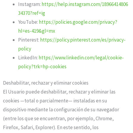
Instagram:
https://help.instagram.com/18966414806
34370?ref=ig
YouTube:
https://policies.google.com/privacy?
hl=es-419&gl=mx
Pinterest:
https://policy.pinterest.com/es/privacy-
policy
LinkedIn:
https://www.linkedin.com/legal/cookie-
policy?trk=hp-cookies
Deshabilitar, rechazar y eliminar cookies
El Usuario puede deshabilitar, rechazar y eliminar las
cookies —total o parcialmente— instaladas en su
dispositivo mediante la configuración de su navegador
(entre los que se encuentran, por ejemplo, Chrome,
Firefox, Safari, Explorer). En este sentido, los