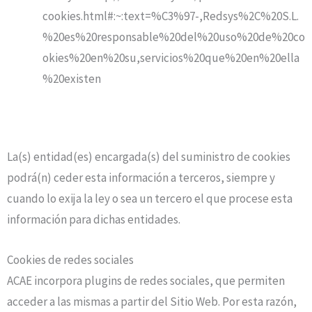
cookies.html#:~:text=%C3%97-,Redsys%2C%20S.L.
%20es%20responsable%20del%20uso%20de%20co
okies%20en%20su,servicios%20que%20en%20ella
%20existen
La(s) entidad(es) encargada(s) del suministro de cookies
podrá(n) ceder esta información a terceros, siempre y
cuando lo exija la ley o sea un tercero el que procese esta
información para dichas entidades.
Cookies de redes sociales
ACAE
incorpora plugins de redes sociales, que permiten
acceder a las mismas a partir del Sitio Web. Por esta razón,