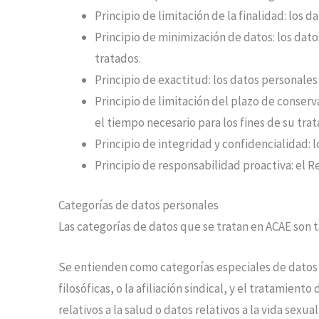
Principio de limitación de la finalidad: los 
Principio de minimización de datos: los dat
tratados.
Principio de exactitud: los datos personales
Principio de limitación del plazo de conser
el tiempo necesario para los fines de su tra
Principio de integridad y confidencialidad: 
Principio de responsabilidad proactiva: el 
Categorías de datos personales
Las categorías de datos que se tratan en
ACAE
son t
Se entienden como categorías especiales de datos pe
filosóficas, o la afiliación sindical, y el tratamien
relativos a la salud o datos relativos a la vida sexua