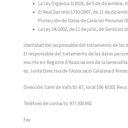
La Ley Orgánica 3/2018, de 5 de diciembre, 
El Real Decreto 1720/2007, de 21 de diciemb
Protección de Datos de Carácter Personal 
La Ley 34/2002, de 11 de julio, de Servicios
Identidad del responsable del tratamiento de los 
El responsable del tratamiento de los datos perso
inscrito en:
Registre d’Associacions de la Generalit
es:
Junta Directiva de l’Associació Catalana d’Almas
Dirección:
Camí de Valls 81-87, local 106 43201 Reus
Teléfono de contacto:
977 300 692
Fax: