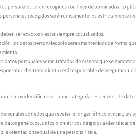
datos personales serán recogidos con fines determinados, explíci
os personales recogidos serán únicamente los estrictamente nece
 deben ser exactos y estar siempre actualizados.
vación: los datos personales solo serán mantenidos de forma que
tamiento.
los datos personales serán tratados de manera que se garantice
Responsable del tratamiento será responsable de asegurar que l
anto datos identificativos como categorías especiales de datos
rsonales aquellos que revelen el origen étnico o racial, las opi
to de datos genéticos, datos biométricos dirigidos a identificar 
l o la orientación sexual de una persona física.