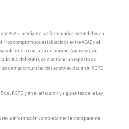
 por
ACAE
, mediante los formularios extendidos en
mplir los compromisos establecidos entre
ACAE
y el
una solicitud o consulta del mismo. Asimismo, de
ículo 30.5 del RGPD, se mantiene un registro de
y las demás circunstancias establecidas en el RGPD.
5 del RGPD y en el artículo 4 y siguientes de la Ley
io previa información completamente transparente