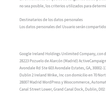
no sea posible, los criterios utilizados para determ
Destinatarios de los datos personales
Los datos personales del Usuario serán compartidos 
Google Ireland Holdings Unlimited Company, con dom
28223 Pozuelo de Alarcón (Madrid) ActiveCampaign, 
Avondale Rd Ste 603 Avondale Estates, GA, 30002-1
Dublin 2 Ireland Wrike, Inc con domicilio en 70 Nor
28007 Madrid WordPress y Woocommerce, Automattic 
Canal Street Lower, Grand Canal Dock, Dublin, D02 