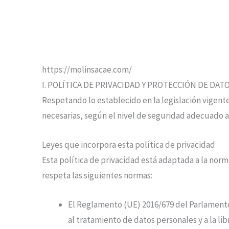
https://molinsacae.com/
I. POLÍTICA DE PRIVACIDAD Y PROTECCIÓN DE DAT
Respetando lo establecido en la legislación vigent
necesarias, según el nivel de seguridad adecuado al
Leyes que incorpora esta política de privacidad
Esta política de privacidad está adaptada a la nor
respeta las siguientes normas:
El Reglamento (UE) 2016/679 del Parlamento E
al tratamiento de datos personales y a la li