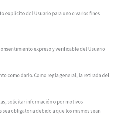
o explícito del Usuario para uno o varios fines
onsentimiento expreso y verificable del Usuario
nto como darlo. Como regla general, la retirada del
tas, solicitar información o por motivos
s sea obligatoria debido a que los mismos sean