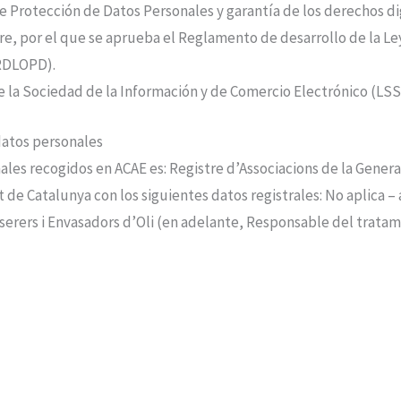
de Protección de Datos Personales y garantía de los derechos d
re, por el que se aprueba el Reglamento de desarrollo de la Le
(RDLOPD).
 de la Sociedad de la Información y de Comercio Electrónico (LSS
datos personales
nales recogidos en
ACAE
es:
Registre d’Associacions de la Genera
at de Catalunya
con los siguientes datos registrales:
No aplica –
serers i Envasadors d’Oli
(en adelante, Responsable del tratami