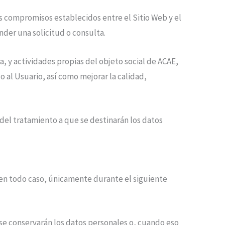
los compromisos establecidos entre el Sitio Web y el
nder una solicitud o consulta.
a, y actividades propias del objeto social de
ACAE
,
 al Usuario, así como mejorar la calidad,
 del tratamiento a que se destinarán los datos
 en todo caso, únicamente durante el siguiente
se conservarán los datos personales o, cuando eso