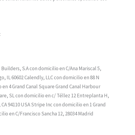
:
uilders, S.A con domicilio en C/Ana Mariscal 5,
, IL 60602 Calendly, LLC con domicilio en 88 N
o en 4 Grand Canal Square Grand Canal Harbour
re, SL con domicilio en c/ Téllez 12 Entreplanta H,
CA 94110 USA Stripe Inc con domicilio en 1 Grand
ilio en C/Francisco Sancha 12, 28034 Madrid