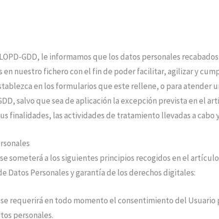
a LOPD-GDD, le informamos que los datos personales recabados
en nuestro fichero con el fin de poder facilitar, agilizar y cu
stablezca en los formularios que este rellene, o para atender 
DD, salvo que sea de aplicación la excepción prevista en el art
s finalidades, las actividades de tratamiento llevadas a cabo 
ersonales
e someterá a los siguientes principios recogidos en el artículo 
e Datos Personales y garantía de los derechos digitales:
cia: se requerirá en todo momento el consentimiento del Usuar
atos personales.