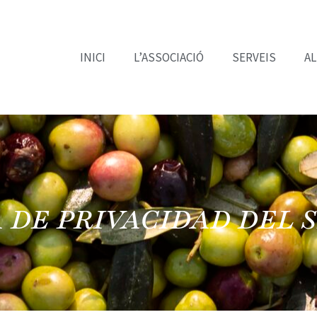
INICI
L’ASSOCIACIÓ
SERVEIS
A
 DE PRIVACIDAD DEL 