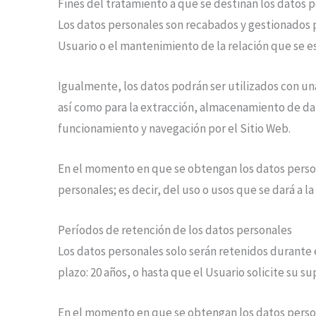
Fines del tratamiento a que se destinan los datos 
Los datos personales son recabados y gestionados
Usuario o el mantenimiento de la relación que se es
Igualmente, los datos podrán ser utilizados con una
así como para la extracción, almacenamiento de dat
funcionamiento y navegación por el Sitio Web.
En el momento en que se obtengan los datos personal
personales; es decir, del uso o usos que se dará a l
Períodos de retención de los datos personales
Los datos personales solo serán retenidos durante 
plazo:
20 años
, o hasta que el Usuario solicite su su
En el momento en que se obtengan los datos persona