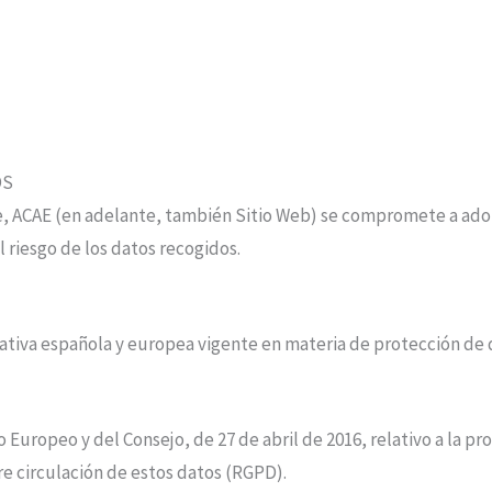
OS
e,
ACAE
(en adelante, también Sitio Web) se compromete a adop
 riesgo de los datos recogidos.
mativa española y europea vigente en materia de protección de 
uropeo y del Consejo, de 27 de abril de 2016, relativo a la pro
bre circulación de estos datos (RGPD).