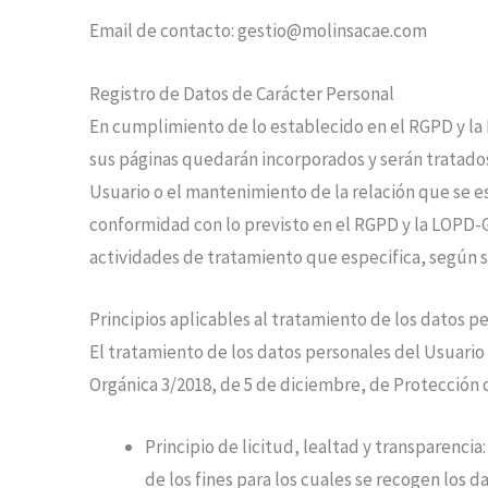
Email de contacto:
gestio@molinsacae.com
Registro de Datos de Carácter Personal
En cumplimiento de lo establecido en el RGPD y l
sus páginas quedarán incorporados y serán tratados 
Usuario o el mantenimiento de la relación que se e
conformidad con lo previsto en el RGPD y la LOPD-G
actividades de tratamiento que especifica, según su
Principios aplicables al tratamiento de los datos p
El tratamiento de los datos personales del Usuario s
Orgánica 3/2018, de 5 de diciembre, de Protección d
Principio de licitud, lealtad y transparen
de los fines para los cuales se recogen los d