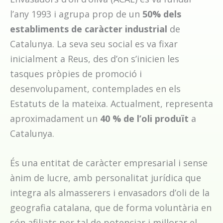
l’any 1993 i agrupa prop de un
50% dels
establiments de caràcter industrial
de
Catalunya. La seva seu social es va fixar
inicialment a Reus, des d’on s’inicien les
tasques pròpies de promoció i
desenvolupament, contemplades en els
Estatuts de la mateixa. Actualment, representa
aproximadament un
40 % de l’oli produït
a
Catalunya.
És una entitat de caràcter empresarial i sense
ànim de lucre, amb personalitat jurídica que
integra als almasserers i envasadors d’oli de la
geografia catalana, que de forma voluntària en
són afiliats per tal de potenciar i millorar el