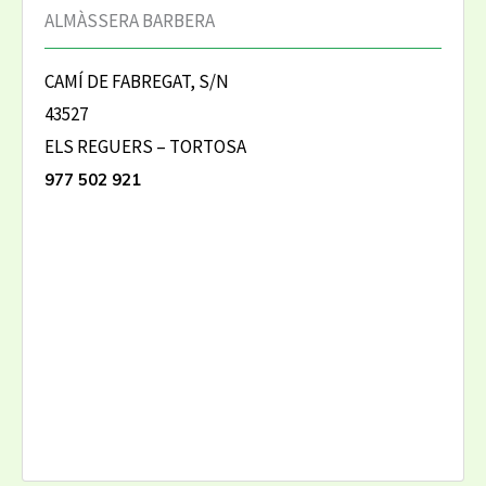
ALMÀSSERA BARBERA
CAMÍ DE FABREGAT, S/N
43527
ELS REGUERS – TORTOSA
977 502 921