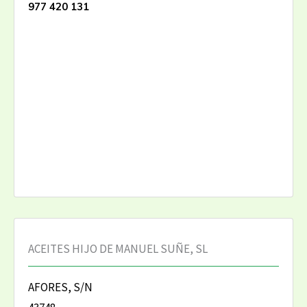
977 420 131
ACEITES HIJO DE MANUEL SUÑE, SL
AFORES, S/N