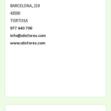
BARCELONA, 219
43500
TORTOSA
977 440 706
info@olisfores.com
www.olisfores.com