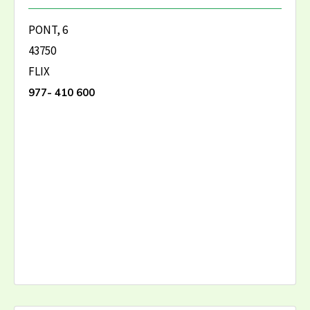
PONT, 6
43750
FLIX
977- 410 600