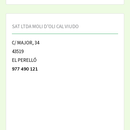
SAT LTDA MOLI D’OLI CAL VIUDO
C/ MAJOR, 34
43519
EL PERELLÓ
977 490 121