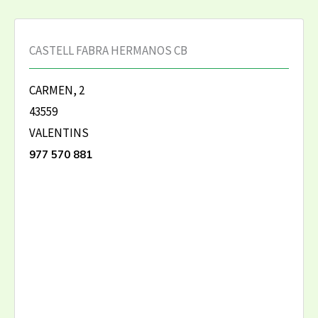
CASTELL FABRA HERMANOS CB
CARMEN, 2
43559
VALENTINS
977 570 881