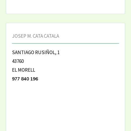
JOSEP M. CATA CATALA
SANTIAGO RUSIÑOL, 1
43760
EL MORELL
977 840 196