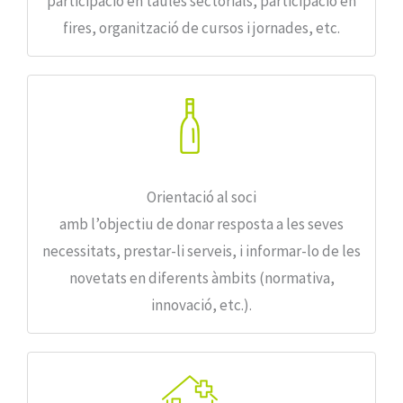
participació en taules sectorials, participació en
fires, organització de cursos i jornades, etc.
Orientació al soci
amb l’objectiu de donar resposta a les seves
necessitats, prestar-li serveis, i informar-lo de les
novetats en diferents àmbits (normativa,
innovació, etc.).