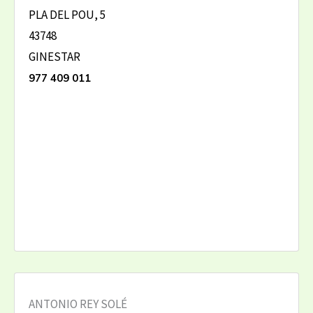
PLA DEL POU, 5
43748
GINESTAR
977 409 011
ANTONIO REY SOLÉ