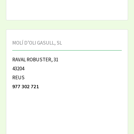
MOLÍ D’OLI GASULL, SL
RAVAL ROBUSTER, 31
43204
REUS
977 302 721