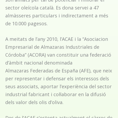
sector oleícola català. Es dona servei a 47
almàsseres particulars i indirectament a més
de 10.000 pagesos.
A meitats de l’any 2010, l’ACAE i la “Asociacion
Empresarial de Almazaras Industriales de
Córdoba” (ACORA) van constituir una federació
d’àmbit nacional denominada
Almazaras Federadas de España (AFE), que neix
per representar i defensar els interessos dels
seus associats, aportar l’experiència del sector
industrial fabricant i col·laborar en la difusió
dels valor dels olis d’oliva.
Des de l’ACAE s’ostenta actualment el càrrec de