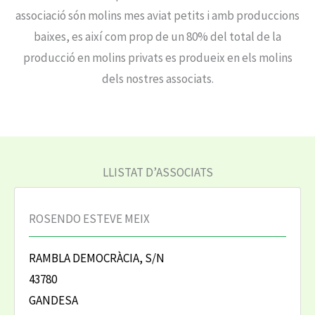
associació són molins mes aviat petits i amb produccions
baixes, es així com prop de un 80% del total de la
producció en molins privats es produeix en els molins
dels nostres associats.
LLISTAT D’ASSOCIATS
ROSENDO ESTEVE MEIX
RAMBLA DEMOCRÀCIA, S/N
43780
GANDESA