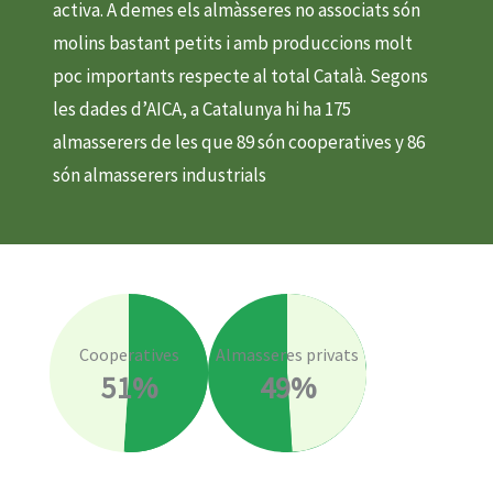
activa. A demes els almàsseres no associats són
molins bastant petits i amb produccions molt
poc importants respecte al total Català. Segons
les dades d’AICA, a Catalunya hi ha 175
almasserers de les que 89 són cooperatives y 86
són almasserers industrials
Cooperatives
Almasseres privats
51
%
49
%