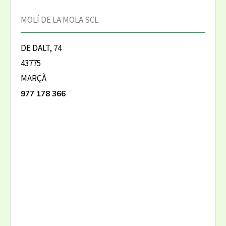
MOLÍ DE LA MOLA SCL
DE DALT, 74
43775
MARÇÀ
977 178 366