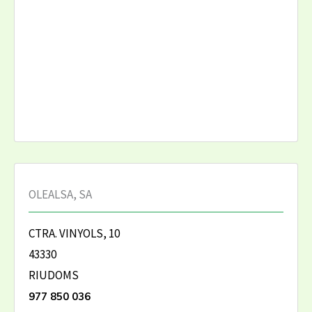
OLEALSA, SA
CTRA. VINYOLS, 10
43330
RIUDOMS
977 850 036