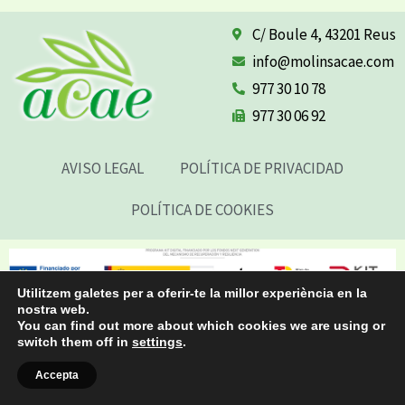
C/ Boule 4, 43201 Reus
info@molinsacae.com
977 30 10 78
977 30 06 92
AVISO LEGAL
POLÍTICA DE PRIVACIDAD
POLÍTICA DE COOKIES
Utilitzem galetes per a oferir-te la millor experiència en la
nostra web.
You can find out more about which cookies we are using or
switch them off in
settings
.
Accepta