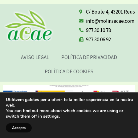
C/ Boule 4, 43201 Reus
info@molinsacae.com
977 30 10 78
977 30 06 92
AVISO LEGAL
POLÍTICA DE PRIVACIDAD
POLÍTICA DE COOKIES
Utilitzem galetes per a oferir-te la millor experiència en la nostra
web.
You can find out more about which cookies we are using or
switch them off in
settings
.
Accepta