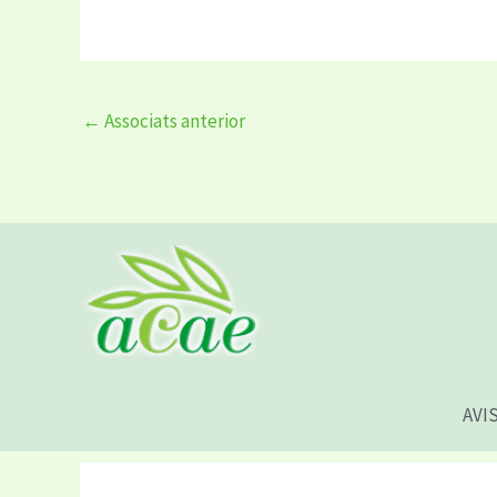
←
Associats anterior
AVI