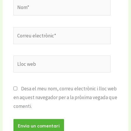
Nom*
Correu
electrònic*
Lloc
web
Desa el meu nom, correu electrònic i lloc web
en aquest navegador per a la pròxima vegada que
comenti.